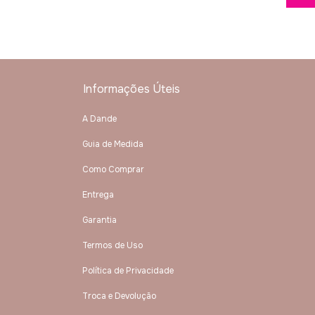
Informações Úteis
A Dande
Guia de Medida
Como Comprar
Entrega
Garantia
Termos de Uso
Política de Privacidade
Troca e Devolução