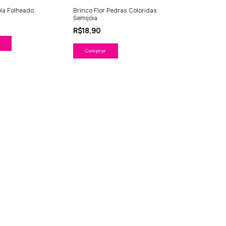
la Folheado
Brinco Flor Pedras Coloridas
Semijoia
R$18,90