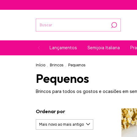
Lançamentos
Semijoia Italiana
Pr
Início
.
Brincos
.
Pequenos
Pequenos
Brincos para todos os gostos e ocasiões em semijoi
Ordenar por