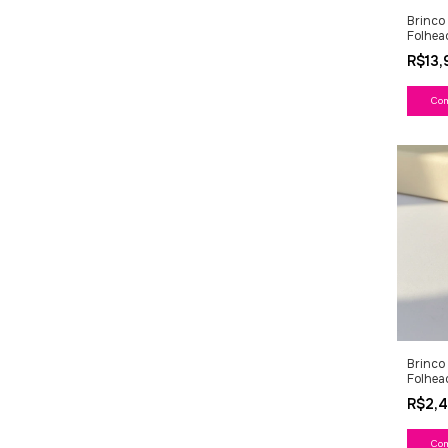
Brinco
Folhea
R$13
Co
Brinco
Folhea
R$2,
Co