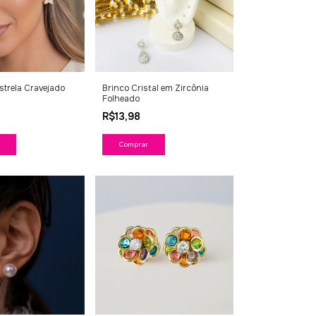
strela Cravejado
Brinco Cristal em Zircônia
Folheado
R$13,98
Comprar