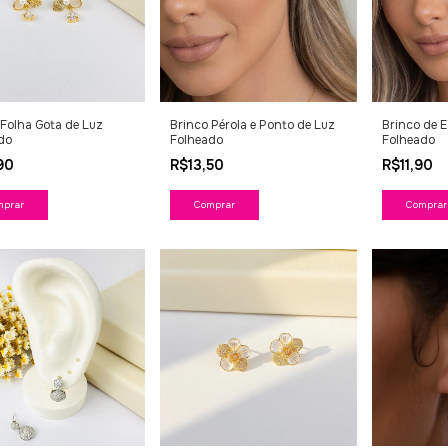
 Folha Gota de Luz
Brinco Pérola e Ponto de Luz
Brinco de E
do
Folheado
Folheado
,90
R$13,50
R$11,90
Comprar